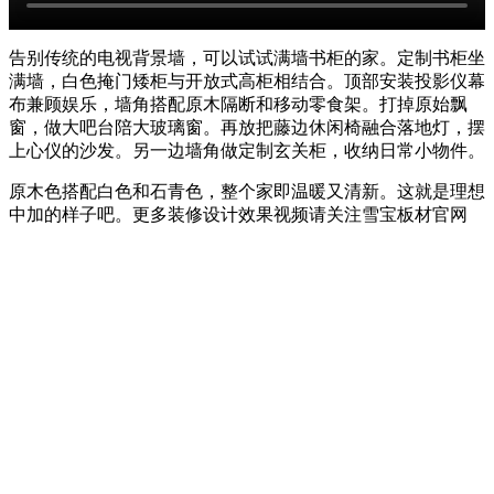
告别传统的电视背景墙，可以试试满墙书柜的家。定制书柜坐
满墙，白色掩门矮柜与开放式高柜相结合。顶部安装投影仪幕
布兼顾娱乐，墙角搭配原木隔断和移动零食架。打掉原始飘
窗，做大吧台陪大玻璃窗。再放把藤边休闲椅融合落地灯，摆
上心仪的沙发。另一边墙角做定制玄关柜，收纳日常小物件。
原木色搭配白色和石青色，整个家即温暖又清新。这就是理想
中加的样子吧。更多装修设计效果视频请关注雪宝板材官网