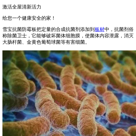
激活全屋清新活力
给您一个健康安全的家！
雪宝抗菌防霉板把定量的合成抗菌剂添加到
板材
中，抗菌剂俗
称除菌卫士，它能够破坏菌体细胞膜，使菌体内容泄露，消灭
大肠杆菌、金黄色葡萄球菌等有害细菌。