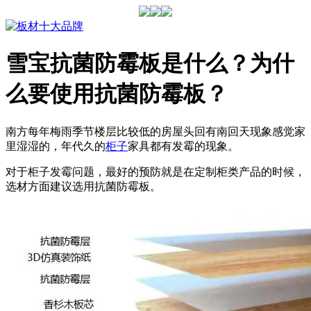
雪宝抗菌防霉板是什么？为什
么要使用抗菌防霉板？
南方每年梅雨季节楼层比较低的房屋头回有南回天现象感觉家
里湿湿的，年代久的
柜子
家具都有发霉的现象。
对于柜子发霉问题，最好的预防就是在定制柜类产品的时候，
选材方面建议选用抗菌防霉板。