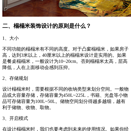
二、榻榻米装饰设计的原则是什么？
1、大小
不同功能的榻榻米有不同的高度。对于凸窗榻榻米，如果房子
高，达到3米以上，40厘米以上的榻榻米设计是实用的。如果
是餐桌榻榻米，一般设计为10~20cm。否则榻榻米太高，层高
降低，人在上面移动会感到压抑。
2、存储规划
设计榻榻米时，需要根据不同的收纳类型来划分空间。一般物
品或大容量存储，存储容量为450L~225L，书籍、光盘等小物
品可存储容量为100L~50L。储物空间划分得越多越细，越有
利于储物、收物、取物。
3、开启模式
在设计榻榻米时，我们也要考虑到未来的使用情况。如果你经