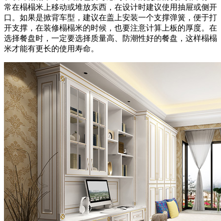
常在榻榻米上移动或堆放东西，在设计时建议使用抽屉或侧开
口。如果是掀背车型，建议在盖上安装一个支撑弹簧，便于打
开支撑，在装修榻榻米的时候，也要注意计算上板的厚度。在
选择餐盘时，一定要选择质量高、防潮性好的餐盘，这样榻榻
米才能有更长的使用寿命。