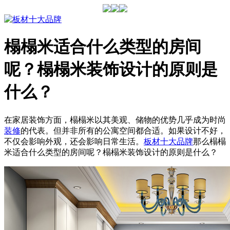
榻榻米适合什么类型的房间
呢？榻榻米装饰设计的原则是
什么？
在家居装饰方面，榻榻米以其美观、储物的优势几乎成为时尚
装修
的代表。但并非所有的公寓空间都合适。如果设计不好，
不仅会影响外观，还会影响日常生活。
板材十大品牌
那么榻榻
米适合什么类型的房间呢？榻榻米装饰设计的原则是什么？