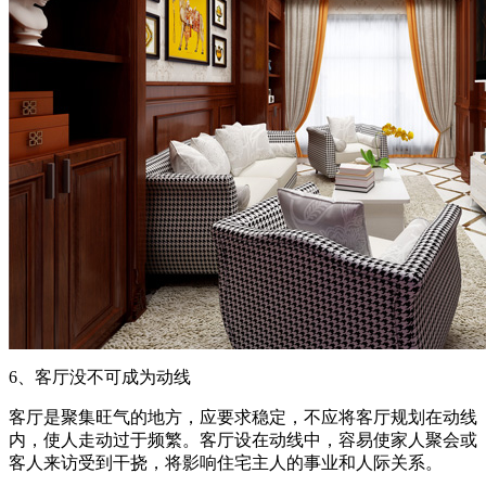
6、客厅没不可成为动线
客厅是聚集旺气的地方，应要求稳定，不应将客厅规划在动线
内，使人走动过于频繁。客厅设在动线中，容易使家人聚会或
客人来访受到干挠，将影响住宅主人的事业和人际关系。