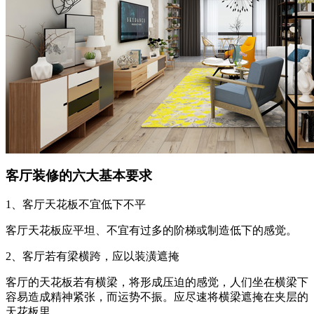
客厅装修的六大基本要求
1、客厅天花板不宜低下不平
客厅天花板应平坦、不宜有过多的阶梯或制造低下的感觉。
2、客厅若有梁横跨，应以装潢遮掩
客厅的天花板若有横梁，将形成压迫的感觉，人们坐在横梁下
容易造成精神紧张，而运势不振。应尽速将横梁遮掩在夹层的
天花板里。