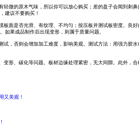
只有轻微的原木气味，所以你可以放心购买；差的盘子会闻到刺
，建议不要购买！
触摸板面是否光滑、有纹理、不均匀；按压板并测试板密度。良
。如果成品制作后出现变形，则属于质量问题。
前测试，否则会增加加工难度，影响美观。测试方法：用强力胶
陷、变形、碳化等问题。板材边缘处理紧密，无大间隙。此外，
用又美观！
！