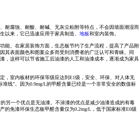
、耐腐蚀、耐酸、耐碱、无灰尘粘附等特点，不会因墙面潮湿而
生以来，它已迅速应用于家具制造、
地板
和室内装饰。
功能。在家居装饰方面，生态板节约了生产流程，提高了产品附
因其表面颜色和图案众多而受到消费者的广泛认可和青睐。同
漆，这样可以节省施工后油漆的人工和油漆成本，逐渐成为家具
定，室内板材的环保等级应达到E1级，安全、环保、对人体无
线”。因为0.9mg/L的甲醛含量已经是一个非常安全的数值标
材
的另一个优点是无油漆。不涂漆的优点是减少油漆造成的有毒
免漆环保生态板甲醛含量仅为0.2mg/L，低于国家标准E0级