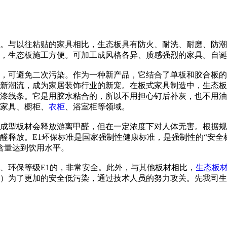
。与以往粘贴的家具相比，生态板具有防火、耐洗、耐磨、防潮
，生态板施工方便。可加工成风格各异、质感强烈的家具。自诞
，可避免二次污染。作为一种新产品，它结合了单板和胶合板的
新潮流，成为家居装饰行业的新宠。在板式家具制造中，生态板
漆线条。它是用胶水粘合的，所以不用担心钉后补灰，也不用油
家具、橱柜、
衣柜
、浴室柜等领域。
成型板材会释放游离甲醛，但在一定浓度下对人体无害。根据规
释放。E1环保标准是国家强制性健康标准，是强制性的“安全标准
醛含量达到饮用水平。
、环保等级E1的，非常安全。此外，与其他板材相比，
生态板
）为了更加的安全低污染，通过技术人员的努力攻关。先我司生产的