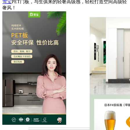
雪宝
PET门板，与生俱来的轻奢高级感，轻松打造空间高级轻
奢风！