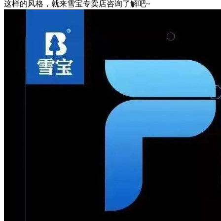
这样的风格，就来雪宝专卖店咨询了解吧~