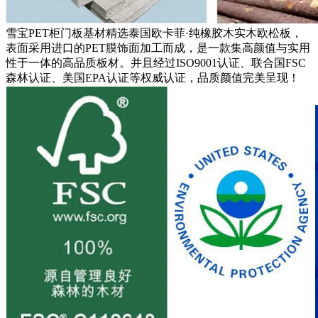
雪宝PET柜门板基材精选泰国欧卡菲·纯橡胶木实木欧松板，
表面采用进口的PET膜饰面加工而成，是一款集高颜值与实用
性于一体的高品质板材。并且经过ISO9001认证、联合国FSC
森林认证、美国EPA认证等权威认证，品质颜值完美呈现！