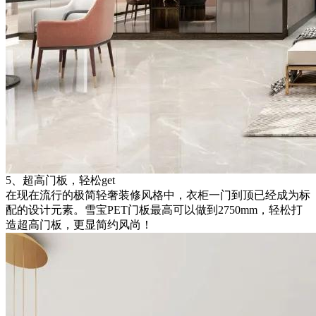
5、超高门板，轻松get
在现在流行的极简轻奢装修风格中，衣柜一门到顶已经成为标
配的设计元素。雪宝PET门板最高可以做到2750mm，轻松打
造超高门板，更显简约风尚！