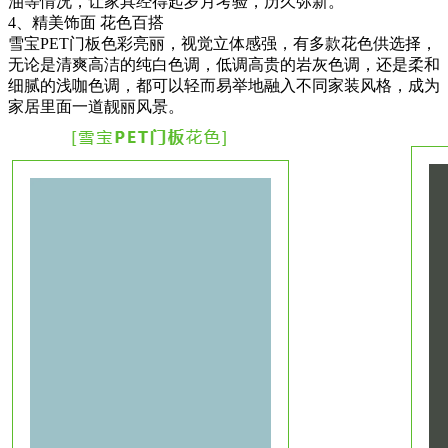
油等情况，让家具经得起岁月考验，历久弥新。
4、精美饰面 花色百搭
雪宝PET门板色彩亮丽，视觉立体感强，有多款花色供选择，
无论是清爽高洁的纯白色调，低调高贵的岩灰色调，还是柔和
细腻的浅咖色调，都可以轻而易举地融入不同家装风格，成为
家居里面一道靓丽风景。