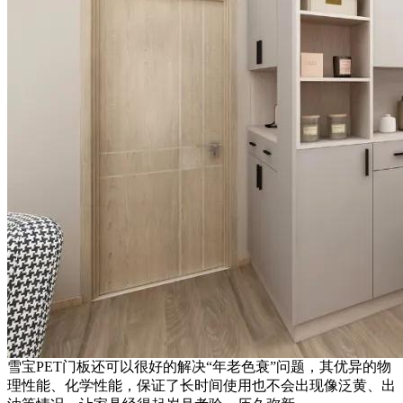
雪宝PET门板还可以很好的解决“年老色衰”问题，其优异的物
理性能、化学性能，保证了长时间使用也不会出现像泛黄、出