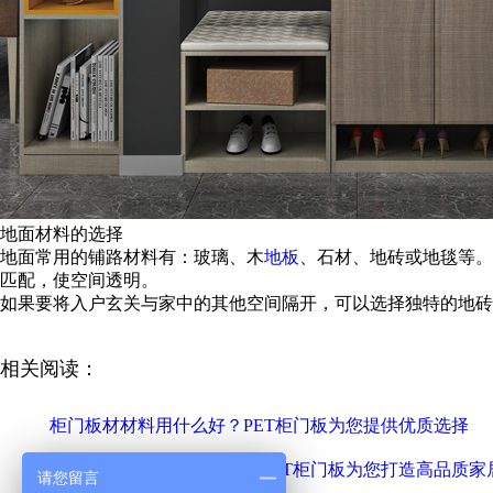
地面材料的选择
地面常用的铺路材料有：玻璃、木
地板
、石材、地砖或地毯等。
匹配，使空间透明。
如果要将入户玄关与家中的其他空间隔开，可以选择独特的地砖
相关阅读：
柜门板材材料用什么好？PET柜门板为您提供优质选择
定制衣柜门用什么板材好？PET柜门板为您打造高品质家
请您留言