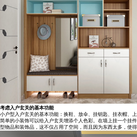
考虑入户玄关的基本功能
小户型入户玄关的基本功能：换鞋、放伞、挂钥匙、挂衣帽、上
简单的小装饰可以给入户玄关增添个人色彩。在墙上挂一个挂件
型物品和装饰品，这不仅占用了空间，而且因为东西太多，使得