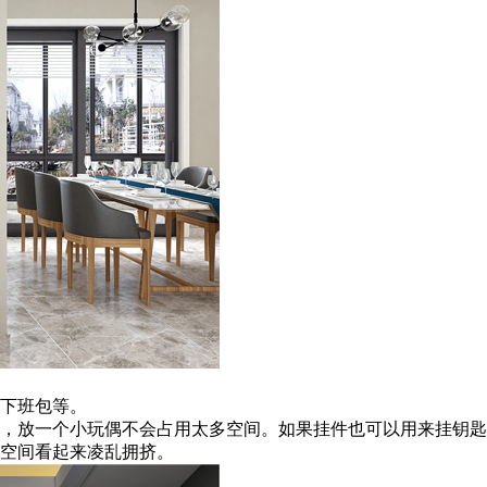
下班包等。
，放一个小玩偶不会占用太多空间。如果挂件也可以用来挂钥匙
空间看起来凌乱拥挤。