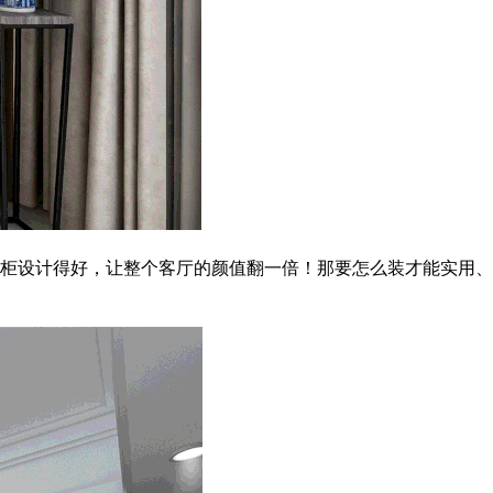
柜设计得好，让整个客厅的颜值翻一倍！那要怎么装才能实用、