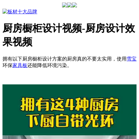
厨房橱柜设计视频-厨房设计效
果视频
拥有以下厨房橱柜设计方案的厨房真的不要太实用，使用
雪宝
环保
家具板
还能降低环境污染。