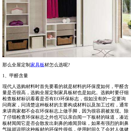
那么全屋定制
家具板
材怎么选呢?
1、甲醛含量
现代人选购材料时首先要看的就是材料的环保度如何，甲醛含
量是否很高，选购全屋定制家具板材也是如此。选购时要仔细
检查板材标识看看是否有EO环保标志，假如没有的一定要询
问商家，问清楚这种板材的主要构成材料以及加工过程，通常
来讲商家都不会在环保标志上做手脚，因为很容易被发现。除
了仔细检查环保标志之外也可以亲自闻一下板材的味道，凑近
板材闻闻它是否会散发出刺鼻的难闻异味，如果有强烈的刺鼻
气味就说明这种板材的环保性很低，使用时间久了会对人体健