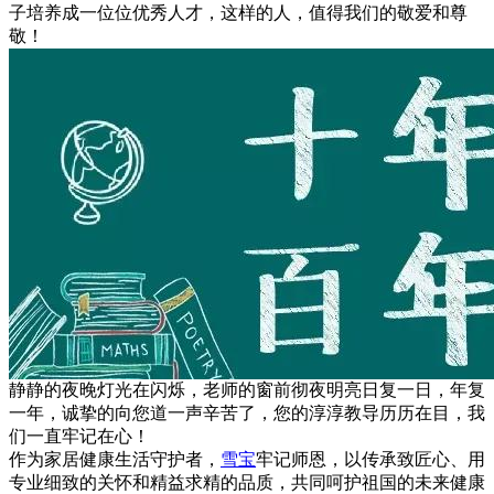
子培养成一位位优秀人才，这样的人，值得我们的敬爱和尊
敬！
静静的夜晚灯光在闪烁，老师的窗前彻夜明亮日复一日，年复
一年，诚挚的向您道一声辛苦了，您的淳淳教导历历在目，我
们一直牢记在心！
作为家居健康生活守护者，
雪宝
牢记师恩，以传承致匠心、用
专业细致的关怀和精益求精的品质，共同呵护祖国的未来健康