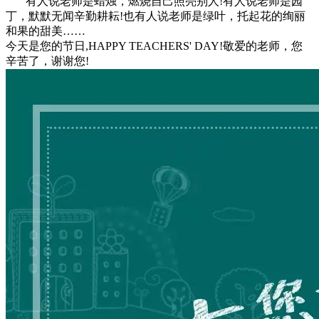
有人说老师是蜡烛，燃烧自己照亮别人!有人说老师是园
丁，默默无闻辛勤耕耘!也有人说老师是绿叶，托起花的绚丽
和果的甜美……
今天是您的节日,HAPPY TEACHERS' DAY!敬爱的老师，您
辛苦了，谢谢您!