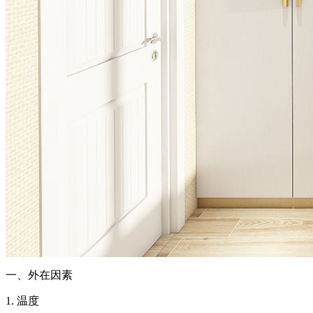
一、外在因素
1. 温度