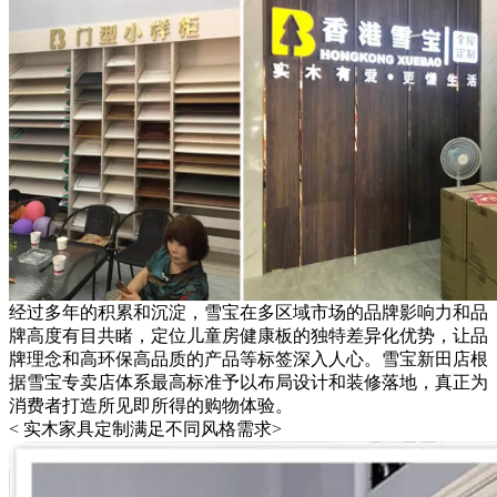
经过多年的积累和沉淀，雪宝在多区域市场的品牌影响力和品
牌高度有目共睹，定位儿童房健康板的独特差异化优势，让品
牌理念和高环保高品质的产品等标签深入人心。雪宝新田店根
据雪宝专卖店体系最高标准予以布局设计和装修落地，真正为
消费者打造所见即所得的购物体验。
< 实木家具定制满足不同风格需求>