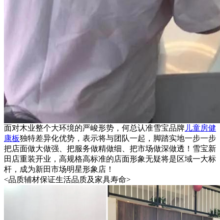
面对木业整个大环境的严峻形势，何总认准雪宝品牌
儿童房健
康板
独特差异化优势，表示将与团队一起，脚踏实地一步一步
把店面做大做强、把服务做精做细、把市场做深做透！雪宝新
田店重装开业，高规格高标准的店面形象无疑将是区域一大标
杆，成为新田市场明星形象店！
<品质辅材保证生活品质及家具寿命>