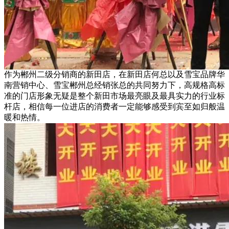
作为郴州二级分销商的新田店，在新田店何总以及雪宝品牌华
南营销中心、雪宝郴州总经销张总的共同努力下，高规格高标
准的门店形象无疑是整个新田市场最亮眼及最具实力的行业标
杆店，相信每一位进店的消费者一定能够感受到宾至如归般温
暖和热情。