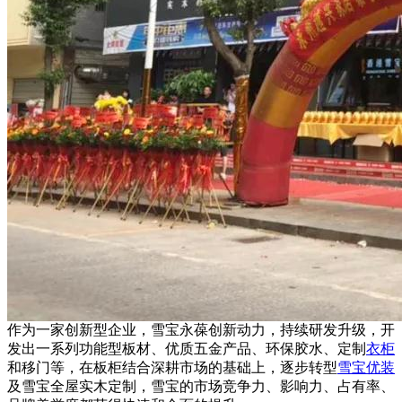
作为一家创新型企业，雪宝永葆创新动力，持续研发升级，开
发出一系列功能型板材、优质五金产品、环保胶水、定制
衣柜
和移门等，在板柜结合深耕市场的基础上，逐步转型
雪宝优装
及雪宝全屋实木定制，雪宝的市场竞争力、影响力、占有率、