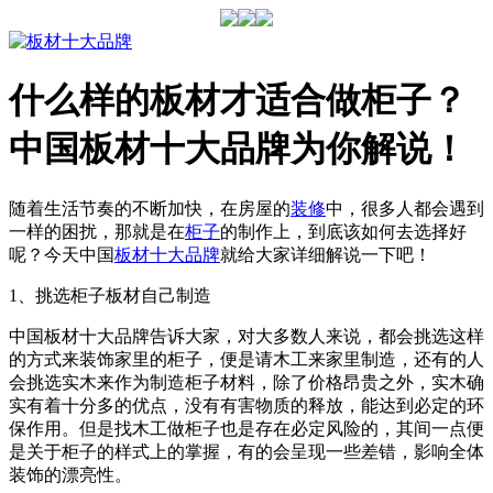
什么样的板材才适合做柜子？
中国板材十大品牌为你解说！
随着生活节奏的不断加快，在房屋的
装修
中，很多人都会遇到
一样的困扰，那就是在
柜子
的制作上，到底该如何去选择好
呢？今天中国
板材十大品牌
就给大家详细解说一下吧！
1、挑选柜子板材自己制造
中国板材十大品牌告诉大家，对大多数人来说，都会挑选这样
的方式来装饰家里的柜子，便是请木工来家里制造，还有的人
会挑选实木来作为制造柜子材料，除了价格昂贵之外，实木确
实有着十分多的优点，没有有害物质的释放，能达到必定的环
保作用。但是找木工做柜子也是存在必定风险的，其间一点便
是关于柜子的样式上的掌握，有的会呈现一些差错，影响全体
装饰的漂亮性。