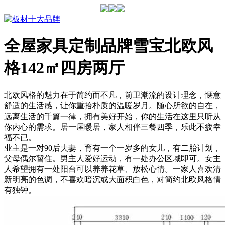
全屋家具定制品牌雪宝北欧风
格142㎡四房两厅
北欧风格的魅力在于简约而不凡，前卫潮流的设计理念，惬意
舒适的生活感，让你重拾朴质的温暖岁月。随心所欲的自在，
远离生活的千篇一律，拥有美好开始，你的生活在这里只听从
你内心的需求。居一屋暖居，家人相伴三餐四季，乐此不疲幸
福不已。
业主是一对90后夫妻，育有一个一岁多的女儿，有二胎计划，
父母偶尔暂住。男主人爱好运动，有一处办公区域即可。女主
人希望拥有一处阳台可以养养花草、放松心情。一家人喜欢清
新明亮的色调，不喜欢暗沉或大面积白色，对简约北欧风格情
有独钟。