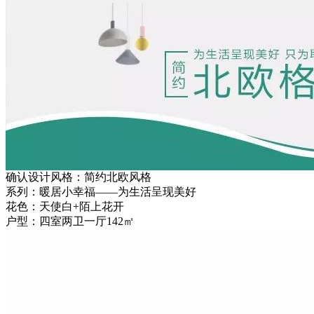
确认设计风格：简约北欧风格
系列：暖居小幸福——为生活呈现美好
花色：天使白+陌上花开
户型：四室两卫一厅142㎡