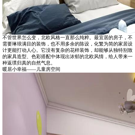
不管世界怎么变，北欧风格一直那么纯粹。最宜居的房子，不
需要琳琅满目的装饰，也不用多余的陈设，化繁为简的家居设
计更能打动人心。它没有复杂的花样装饰，却能够从独特别致
的家具造型、色彩搭配中体现出浓郁的北欧风情，给人带来一
种返璞归真的自然气息。
暖居小幸福——儿童房空间