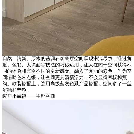
自然、清新、原木的基调在客餐厅空间展现淋漓尽致，通过角
度、色彩、大块面等技法的巧妙运用，让人在同一空间获得不
同的体验和完全不同的全新感受。融入了亮丽的彩色，作为空
间辅助色来点缀，让空间更具清新活力，不会显得呆板和烦
闷。软装搭配上，选用高级蓝灰色系产品搭配，空间多了一丝
沉稳和宁静。
暖居小幸福——主卧空间