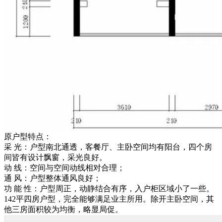
原户型特点：
采 光：户型南北通透，客餐厅、主卧空间均有阳台，四个房
间皆有设计飘窗，采光良好。
动 线：空间与空间动线相对合理；
通 风：户型整体通风良好；
功 能 性：户型周正，动静结合有序，入户柜区域小了一些。
142平四房户型，完全能够满足业主所用。除开主卧空间，其
他三房面积较为均衡，略显局促。