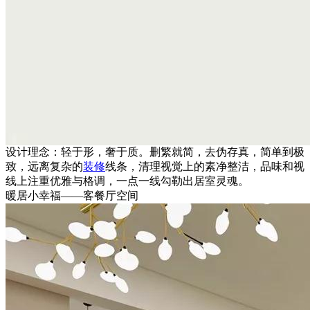
设计理念：轻于形，奢于质。删繁就简，去伪存真，简单到极
致，远离复杂的
装修
线条，清理视觉上的素净整洁，品味和视
线上注重优雅与格调，一点一线勾勒出居室灵魂。
暖居小幸福——客餐厅空间