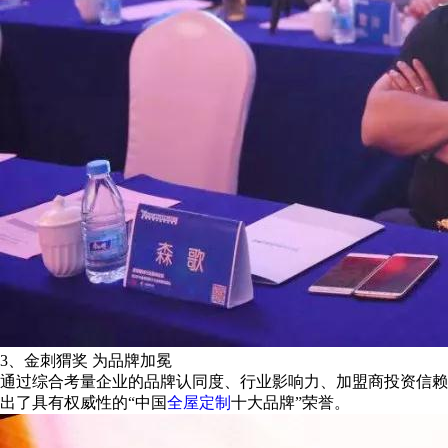
3、金刺猬奖 为品牌加冕
通过综合考量企业的品牌认同度、行业影响力、加盟商投资信赖
出了具有权威性的“中国
全屋定制
十大品牌”荣誉。