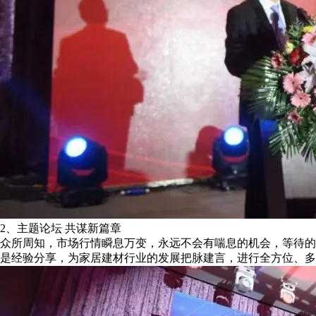
2、主题论坛 共谋新篇章
众所周知，市场行情瞬息万变，永远不会有喘息的机会，等待的
是经验分享，为家居建材行业的发展把脉建言，进行全方位、多