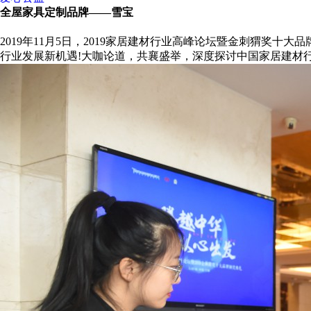
全屋家具定制品牌——雪宝
2019年11月5日，2019家居建材行业高峰论坛暨金刺猬奖
行业发展新机遇!大咖论道，共襄盛举，深度探讨中国家居建材