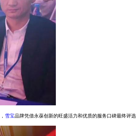
，
雪宝
品牌凭借永葆创新的旺盛活力和优质的服务口碑最终评选