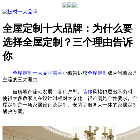
全屋定制十大品牌：为什么要
选择全屋定制？三个理由告诉
你
全屋定制十大品牌
雪宝
小编告诉您
全屋定制
成为当前家具
主流的三大理由：
当房地产蓬勃发展，各种户型、
装修
风格也层出不穷时，
使得大多数家具在设计时相对大众化，很难满足个性要求。全
屋定制是一项家居设计及定制、安装等服务为一体的家居定制
解决方案。