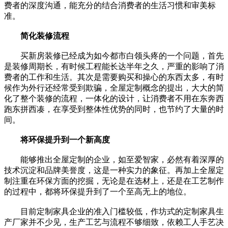
费者的深度沟通，能充分的结合消费者的生活习惯和审美标
准。
简化装修流程
买新房装修已经成为如今都市白领头疼的一个问题，首先
是装修周期长，有时候工程能长达半年之久，严重的影响了消
费者的工作和生活。其次是需要购买和操心的东西太多，有时
候作为外行还经常受到欺骗，全屋定制概念的提出，大大的简
化了整个装修的流程，一体化的设计，让消费者不用在东奔西
跑东拼西凑，在享受到整体性优势的同时，也节约了大量的时
间。
将环保提升到一个新高度
能够推出全屋定制的企业，如至爱智家，必然有着深厚的
技术沉淀和品牌美誉度，这是一种实力的象征。再加上全屋定
制注重在环保方面的挖掘，无论是在选材上，还是在工艺制作
的过程中，都将环保提升到了一个至高无上的地位。
目前定制家具企业的准入门槛较低，作坊式的定制家具生
产厂家并不少见，生产工艺与流程不够细致，依赖工人手艺决