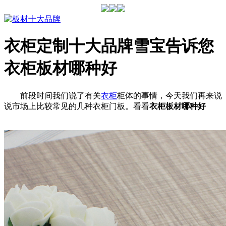
衣柜定制十大品牌雪宝告诉您
衣柜板材哪种好
前段时间我们说了有关
衣柜
柜体的事情，今天我们再来说
说市场上比较常见的几种衣柜门板。看看
衣柜板材哪种好