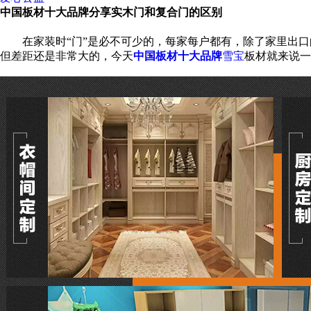
中国板材十大品牌分享实木门和复合门的区别
在家装时“门”是必不可少的，每家每户都有，除了家里出口
但差距还是非常大的，今天
中国
板材十大品牌
雪宝
板材就来说一