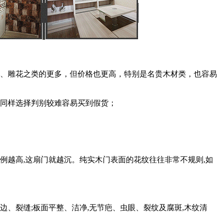
、雕花之类的更多，但价格也更高，特别是名贵木材类，也容易
同样选择判别较难容易买到假货；
例越高,这扇门就越沉。纯实木门表面的花纹往往非常不规则,如
、裂缝;板面平整、洁净,无节疤、虫眼、裂纹及腐斑,木纹清