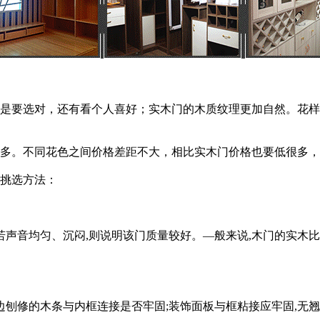
要选对，还有看个人喜好；实木门的木质纹理更加自然。花样
。不同花色之间价格差距不大，相比实木门价格也要低很多，
挑选方法：
声音均匀、沉闷,则说明该门质量较好。—般来说,木门的实木比
修的木条与内框连接是否牢固;装饰面板与框粘接应牢固,无翘边