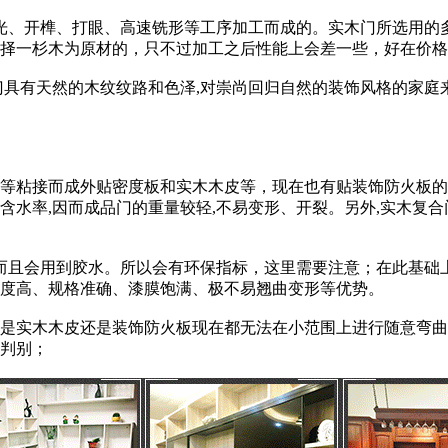
、开榫、打眼、高速铣形等工序加工而成的。实木门所选用的多
择一杉木为原材的，只不过加工之后性能上会差一些，好在价格
有天然的木纹纹路和色泽,对崇尚回归自然的装饰风格的家庭来
粘接而成外贴密度板和实木木皮等，现在也有贴装饰防火板的,
水率,因而成品门的重量较轻,不易变形、开裂。另外,实木复合
且会用到胶水。所以会有环保指标，这里需要注意；在此基础上
度高、规格准确、漆膜饱满、极不易翘曲变形等优势。
实木木皮还是装饰防火板现在都无法在小范围上进行随意弯曲
判别；