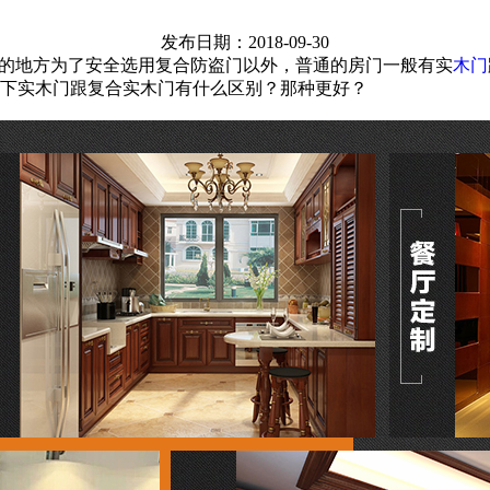
发布日期：2018-09-30
的地方为了安全选用复合防盗门以外，普通的房门一般有实
木门
下实木门跟复合实木门有什么区别？那种更好？