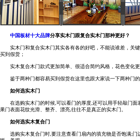
中国板材十大品牌
分享实木门跟复合实木门那种更好？
实木门和复合实木门其实各有各的好吧，不能说谁差，关键是
买到假货；
实木复合木门款式更加简单、很适合简约风格，花色变化更多
鉴于两种门都容易买到假货在这里也跟大家说一下两种门的
如何选实木门
在选购实木门的时候,可以看门的厚度,还可以用手轻敲门面若
果门表面花纹光滑、整齐、漂亮,往往不是真正的实木门。
如何选实木复合门
选购实木复合门时,要注意查看门扇内的填充物是否饱满;门边刨