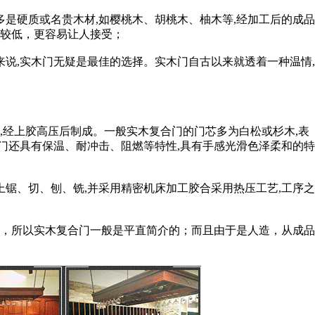
是硬质或名贵木材,如樱桃木、胡桃木、柚木等,经加工后的成品
较低，更容易让人接受；
说,实木门无疑是最佳的选择。实木门自古以来就透着一种温情,
经上胶高压后制成。一般实木复合门的门芯多为白松或杉木,表
门还具有保温、耐冲击、阻燃等特性,具有手感光滑色泽柔和的特
锯、切、刨、铣,并采用精密机床加工胶合采用热压工艺,工序之
，所以实木复合门一般是平直简介的；而且由于是人造，从成品