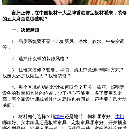
言归正传，在
中国板材十大品牌香港
雪宝板材看来，装修
的五大麻烦是哪些呢？
一、决策麻烦
1、品质系统要不要？比如新风、净水、软水、中央空调
等；
2、选择什么样的装修风格？
3、让谁来装修？套餐、半包、清工究竟选择哪种方式？
找熟人还是找陌生人？找谁装修？
4、每个区域的功能设计如何取舍？开关、插座、照明等
设备的数量和具体的位置，少了担心不够用，多了费用又太
高，完全靠设计师或者其他人恐怕也有问题，还需要自己大动
脑筋；
5、材料如何选择？铺
地板
还是地砖、橱柜哪家好、
木门
哪家好、实木家具还是板式家具、定制家具哪家好、开关插座
哪个型号好、地漏选哪一种、门吸选哪一种、窗帘选什么材质