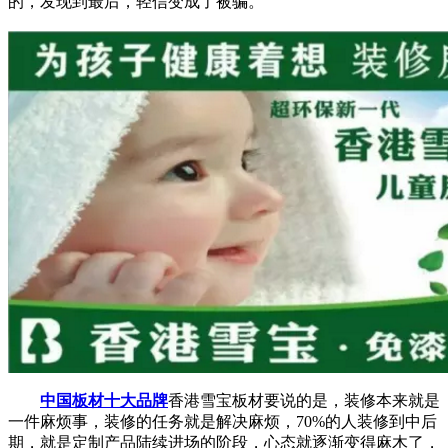
的，发现到最后，轻信变成了被骗。
中国板材十大品牌
香港雪宝板材要说的是，装修本来就是
一件麻烦事，装修的任务就是解决麻烦，70%的人装修到中后
期，就是定制产品陆续进场的阶段，心态就逐渐变得麻木了，