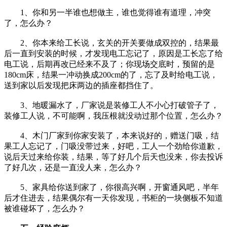
1、你和另一半谁也想做主，谁也觉得谁有道理，冲突
了，怎么办？
2、你本来给工长说，玄关的开关要做成双控的，结果最
后一直到安装的时候，才发现电工忘记了，原因是工长忘了给
电工说，后期再改已经来不及了；你现场交底时，预留的是
180cm床，结果一冲动换成200cm的了，忘了及时给电工说，
送到家以后发现把床两边的插座都挡住了。
3、地暖漏水了，厂家说是装修工人不小心打破管子了，
装修工人说，不可能啊，我压根就没动过那个位置，怎么办？
4、木门厂家到你家安装了，本来说好的，赠送门吸，结
果工人忘记了，门吸没带过来，好吧，工人一个劲给你道歉，
说后天过来给你装，结果，等了好几个后天也没来，你去投诉
了好几次，还是一直没人来，怎么办？
5、家具给你送到家了，你很高兴啊，开窗通风吧，半年
后才住进去，结果偶尔有一天你发现，书柜的一块侧板不知道
被谁碰坏了，怎么办？