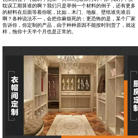
耽误工期算谁的啊？我们只是举例一个材料的例子，还有更多
的材料在后面等着你呢，比如，木门、地板、壁纸谁先谁后
啊？各种说法不一，会把你麻烦死的；更恐怖的是，某个厂家
告诉你，你定制的产品，由于种种原因不能按时到货了，就这
样，拖你十天半个月也是正常的。