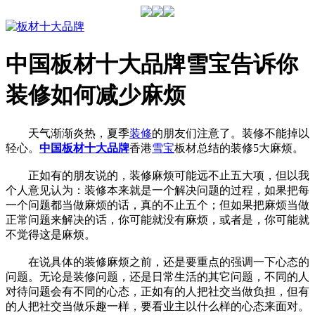
中国板材十大品牌雪宝告诉你
装修如何减少麻烦
天气渐渐炎热，夏季
装修
的朋友们注意了。装修不能掉以
轻心。
中国
板材十大品牌
香港
雪宝
板材总结的装修5大麻烦。
正如有的朋友说的，装修麻烦可能远不止五大项，但以我
个人意见认为：装修本来就是一个解决问题的过程，如果把每
一个问题都当做麻烦的话，真的不止五个；但如果把麻烦当做
正常问题来解决的话，你可能就没有麻烦，或者是，你可能就
不觉得这是麻烦。
在说具体的装修麻烦之前，还是要重点的强调一下心态的
问题。无论是装修问题，还是日常生活的其它问题，不同的人
对待问题会有不同的心态，正如有的人把社交当做负担，但有
的人把社交当做乐趣一样，要看业主以什么样的心态来面对。