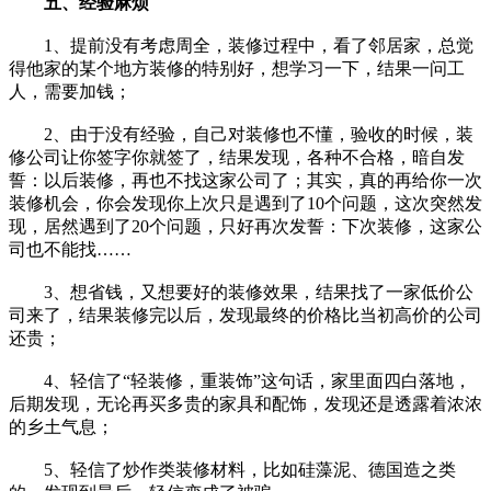
五、经验麻烦
1、提前没有考虑周全，装修过程中，看了邻居家，总觉
得他家的某个地方装修的特别好，想学习一下，结果一问工
人，需要加钱；
2、由于没有经验，自己对装修也不懂，验收的时候，装
修公司让你签字你就签了，结果发现，各种不合格，暗自发
誓：以后装修，再也不找这家公司了；其实，真的再给你一次
装修机会，你会发现你上次只是遇到了10个问题，这次突然发
现，居然遇到了20个问题，只好再次发誓：下次装修，这家公
司也不能找……
3、想省钱，又想要好的装修效果，结果找了一家低价公
司来了，结果装修完以后，发现最终的价格比当初高价的公司
还贵；
4、轻信了“轻装修，重装饰”这句话，家里面四白落地，
后期发现，无论再买多贵的家具和配饰，发现还是透露着浓浓
的乡土气息；
5、轻信了炒作类装修材料，比如硅藻泥、德国造之类